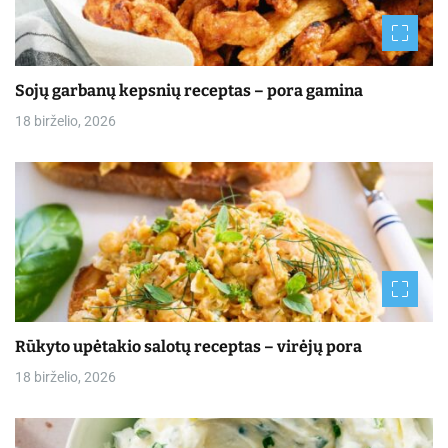
Sojų garbanų kepsnių receptas – pora gamina
18 birželio, 2026
Rūkyto upėtakio salotų receptas – virėjų pora
18 birželio, 2026