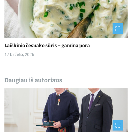
Laiškinio česnako sūris – gamina pora
17 birželio, 2026
Daugiau iš autoriaus