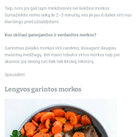
Taip, nors jos gali tapti minkštesnės nei šviežios morkos.
Sumažinkite virimo laiką iki 2–3 minučių, nes jie jau iš dalies virti nuo
blanšingo prieš užšaldydami.
Kuo skiriasi garuojančios ir verdančios morkos?
Garinimas palaiko morkas virš vandens, išsaugant daugiau
maistinių medžiagų. Bet mano tobulos virtos morkos taip pat
skanios: jos tiesiog turi šiek tiek kitokią tekstūrą.
Spausdinti
Lengvos garintos morkos