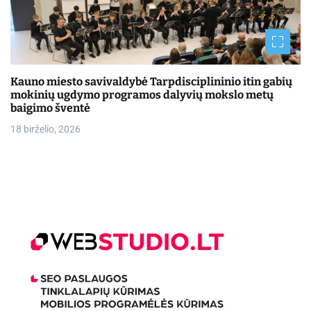
Kauno miesto savivaldybė Tarpdisciplininio itin gabių
mokinių ugdymo programos dalyvių mokslo metų
baigimo šventė
18 birželio, 2026