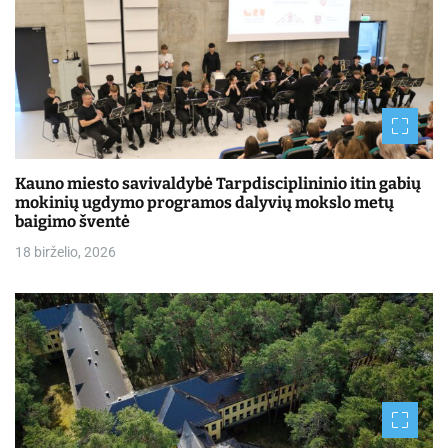
Kauno miesto savivaldybė Tarpdisciplininio itin gabių
mokinių ugdymo programos dalyvių mokslo metų
baigimo šventė
18 birželio, 2026