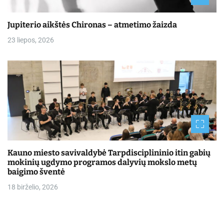
Jupiterio aikštės Chironas – atmetimo žaizda
23 liepos, 2026
Kauno miesto savivaldybė Tarpdisciplininio itin gabių
mokinių ugdymo programos dalyvių mokslo metų
baigimo šventė
18 birželio, 2026