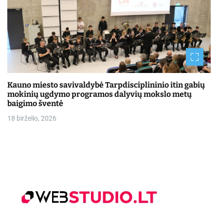
Kauno miesto savivaldybė Tarpdisciplininio itin gabių
mokinių ugdymo programos dalyvių mokslo metų
baigimo šventė
18 birželio, 2026