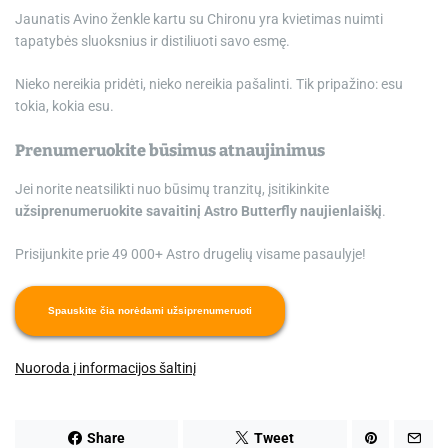
Jaunatis Avino ženkle kartu su Chironu yra kvietimas nuimti
tapatybės sluoksnius ir distiliuoti savo esmę.
Nieko nereikia pridėti, nieko nereikia pašalinti. Tik pripažino: esu
tokia, kokia esu.
Prenumeruokite būsimus atnaujinimus
Jei norite neatsilikti nuo būsimų tranzitų, įsitikinkite
užsiprenumeruokite savaitinį Astro Butterfly naujienlaiškį
.
Prisijunkite prie 49 000+ Astro drugelių visame pasaulyje!
Spauskite čia norėdami užsiprenumeruoti
Nuoroda į informacijos šaltinį
Share
Tweet