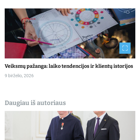
Veiksmų pažanga: laiko tendencijos ir klientų istorijos
9 birželio, 2026
Daugiau iš autoriaus