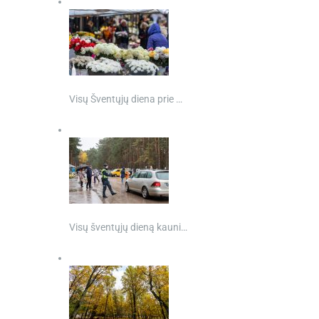
Visų Šventųjų diena prie …
Visų šventųjų dieną kauni…