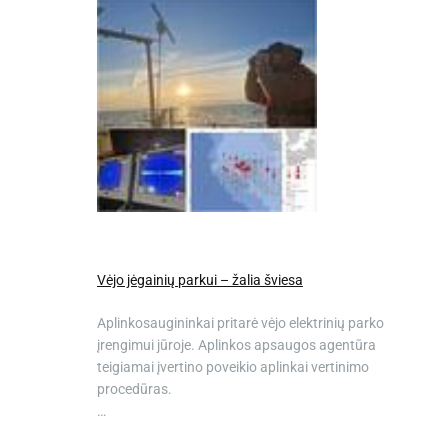
Vėjo jėgainių parkui – žalia šviesa
Aplinkosaugininkai pritarė vėjo elektrinių parko
įrengimui jūroje. Aplinkos apsaugos agentūra
teigiamai įvertino poveikio aplinkai vertinimo
procedūras.
…