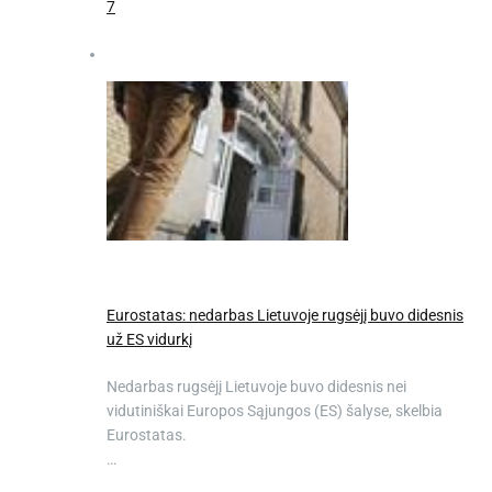
7
Eurostatas: nedarbas Lietuvoje rugsėjį buvo didesnis
už ES vidurkį
Nedarbas rugsėjį Lietuvoje buvo didesnis nei
vidutiniškai Europos Sąjungos (ES) šalyse, skelbia
Eurostatas.
…