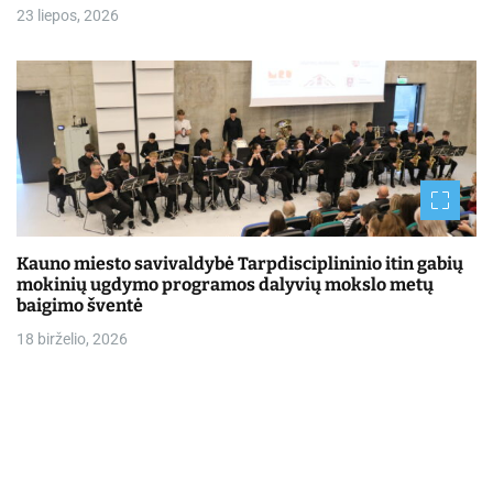
23 liepos, 2026
Kauno miesto savivaldybė Tarpdisciplininio itin gabių
mokinių ugdymo programos dalyvių mokslo metų
baigimo šventė
18 birželio, 2026