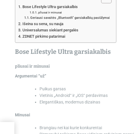
Bose Lifestyle Ultra garsiakalbis
pliusai ir minusai
Geriausi savaitės „Bluetooth“ garsiakalbių pasiūlymai
Išeina su sena, su nauja
Universalumas siekiant pergalės
ZDNET pirkimo patarimai
Bose Lifestyle Ultra garsiakalbis
pliusai ir minusai
Argumentai “už”
Puikus garsas
Vietinis „Android“ ir „iOS“ perdavimas
Elegantiškas, modernus dizainas
Minusai
Brangiau nei kai kurie konkurentai