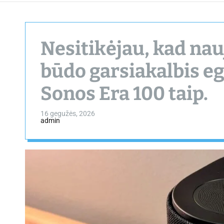
Nesitikėjau, kad na
būdo garsiakalbis e
Sonos Era 100 taip.
16 gegužės, 2026
admin