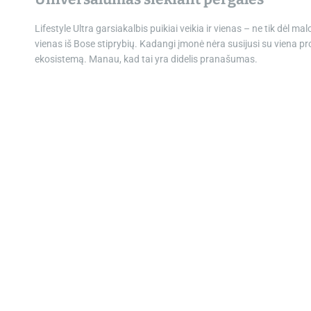
Lifestyle Ultra garsiakalbis puikiai veikia ir vienas – ne tik dėl 
vienas iš Bose stiprybių. Kadangi įmonė nėra susijusi su viena pro
ekosistemą. Manau, kad tai yra didelis pranašumas.