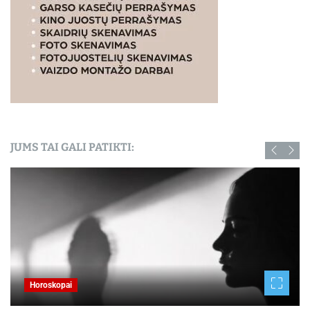
JUMS TAI GALI PATIKTI:
Horoskopai