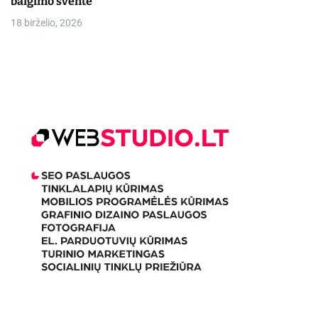
baigimo šventė
18 birželio, 2026