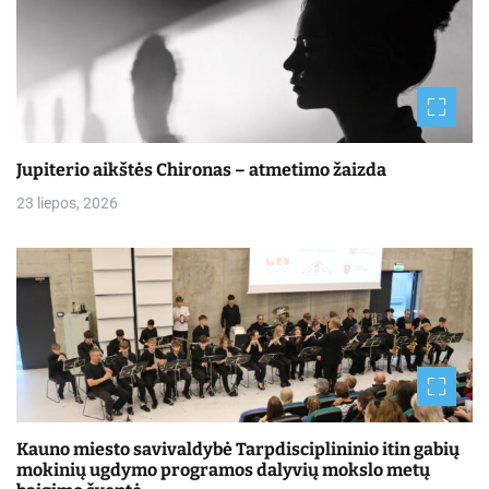
Jupiterio aikštės Chironas – atmetimo žaizda
23 liepos, 2026
Kauno miesto savivaldybė Tarpdisciplininio itin gabių
mokinių ugdymo programos dalyvių mokslo metų