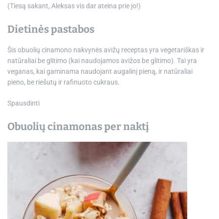
(Tiesą sakant, Aleksas vis dar ateina prie jo!)
Dietinės pastabos
Šis obuolių cinamono nakvynės avižų receptas yra vegetariškas ir
natūraliai be glitimo (kai naudojamos avižos be glitimo). Tai yra
veganas, kai gaminama naudojant augalinį pieną, ir natūraliai
pieno, be riešutų ir rafinuoto cukraus.
Spausdinti
Obuolių cinamonas per naktį