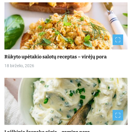
Rūkyto upėtakio salotų receptas – virėjų pora
18 birželio, 2026