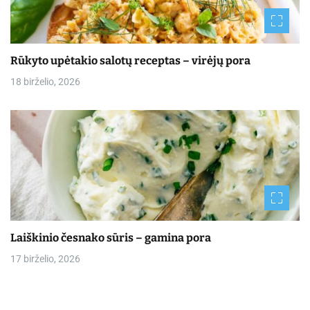
Rūkyto upėtakio salotų receptas – virėjų pora
18 birželio, 2026
Laiškinio česnako sūris – gamina pora
17 birželio, 2026