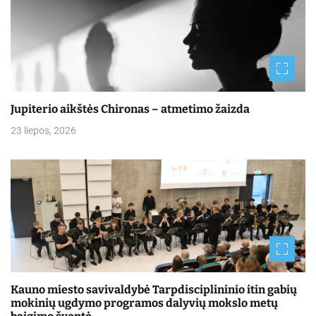
Jupiterio aikštės Chironas – atmetimo žaizda
23 liepos, 2026
Kauno miesto savivaldybė Tarpdisciplininio itin gabių
mokinių ugdymo programos dalyvių mokslo metų