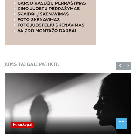
JUMS TAI GALI PATIKTI:
Horoskopai