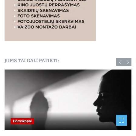
JUMS TAI GALI PATIKTI:
Horoskopai