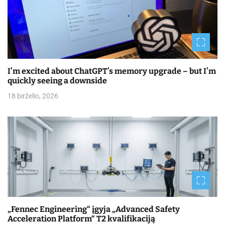
I’m excited about ChatGPT’s memory upgrade – but I’m
quickly seeing a downside
18 birželio, 2026
„Fennec Engineering“ įgyja „Advanced Safety
Acceleration Platform“ T2 kvalifikaciją