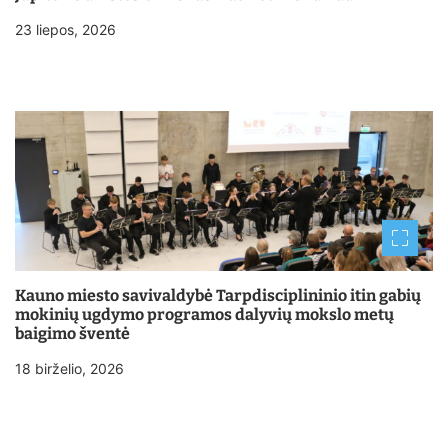
23 liepos, 2026
Kauno miesto savivaldybė Tarpdisciplininio itin gabių
mokinių ugdymo programos dalyvių mokslo metų
baigimo šventė
18 birželio, 2026