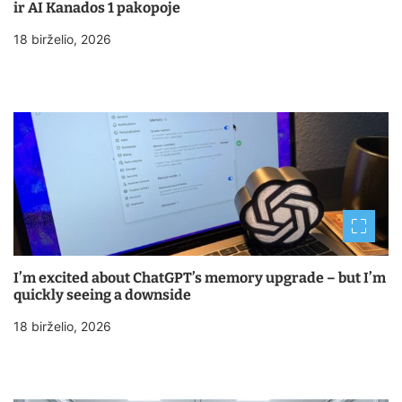
ir AI Kanados 1 pakopoje
18 birželio, 2026
I’m excited about ChatGPT’s memory upgrade – but I’m
quickly seeing a downside
18 birželio, 2026