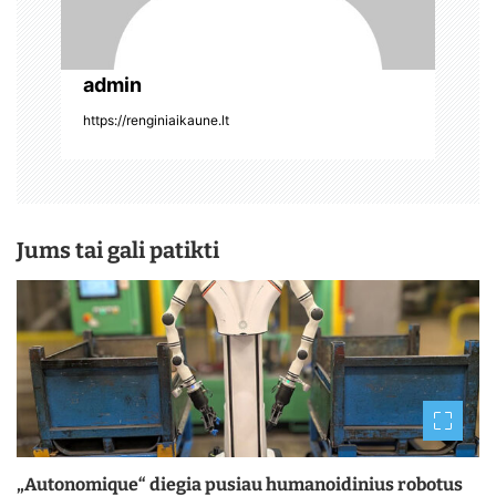
admin
https://renginiaikaune.lt
Jums tai gali patikti
„Autonomique“ diegia pusiau humanoidinius robotus