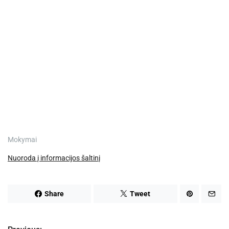
Mokymai
Nuoroda į informacijos šaltinį
Share
Tweet