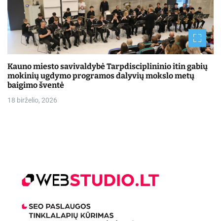
Kauno miesto savivaldybė Tarpdisciplininio itin gabių
mokinių ugdymo programos dalyvių mokslo metų
baigimo šventė
18 birželio, 2026