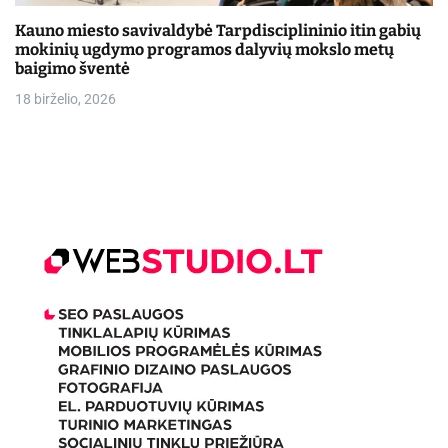
Kauno miesto savivaldybė Tarpdisciplininio itin gabių
mokinių ugdymo programos dalyvių mokslo metų
baigimo šventė
18 birželio, 2026