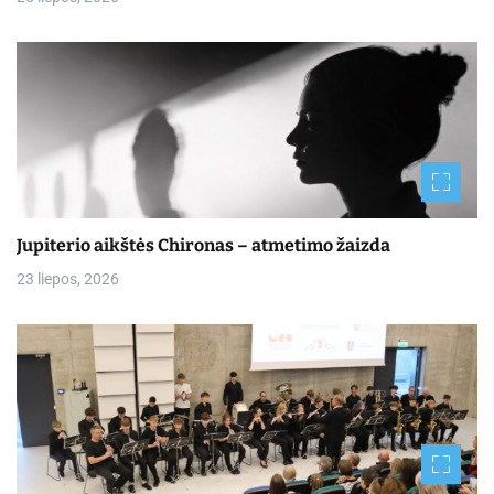
Jupiterio aikštės Chironas – atmetimo žaizda
23 liepos, 2026