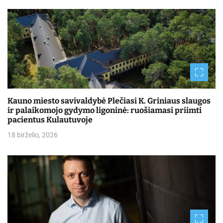
Kauno miesto savivaldybė Plečiasi K. Griniaus slaugos
ir palaikomojo gydymo ligoninė: ruošiamasi priimti
pacientus Kulautuvoje
18 birželio, 2026