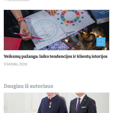
Veiksmų pažanga: laiko tendencijos ir klientų istorijos
9 birželio, 2026
Daugiau iš autoriaus