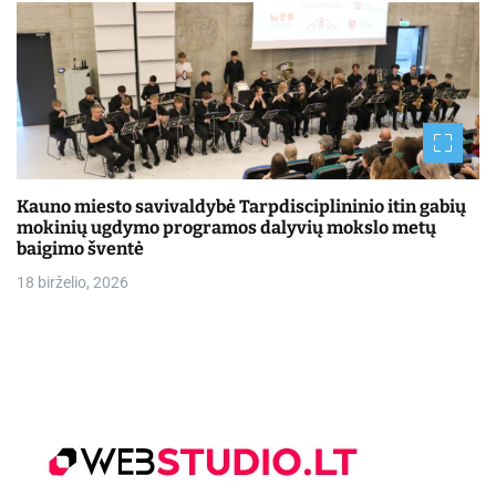
Kauno miesto savivaldybė Tarpdisciplininio itin gabių
mokinių ugdymo programos dalyvių mokslo metų
baigimo šventė
18 birželio, 2026