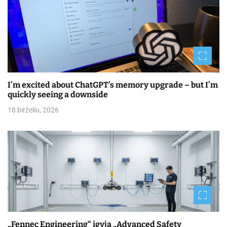
I’m excited about ChatGPT’s memory upgrade – but I’m
quickly seeing a downside
18 birželio, 2026
„Fennec Engineering“ įgyja „Advanced Safety