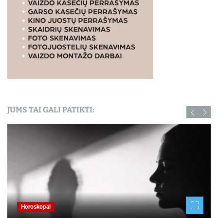
JUMS TAI GALI PATIKTI:
Horoskopai