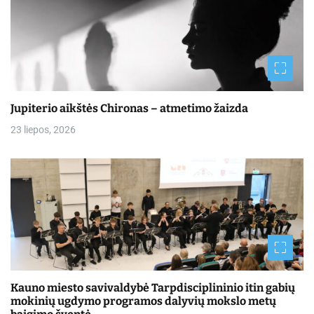
Jupiterio aikštės Chironas – atmetimo žaizda
23 liepos, 2026
Kauno miesto savivaldybė Tarpdisciplininio itin gabių
mokinių ugdymo programos dalyvių mokslo metų