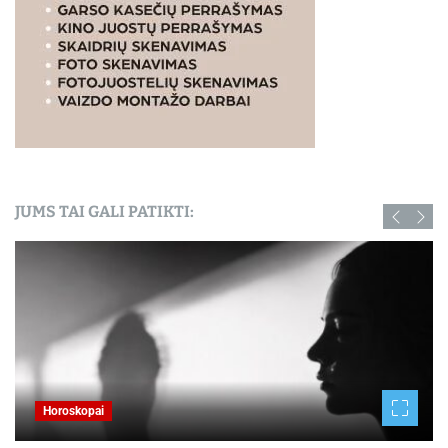
JUMS TAI GALI PATIKTI:
Horoskopai