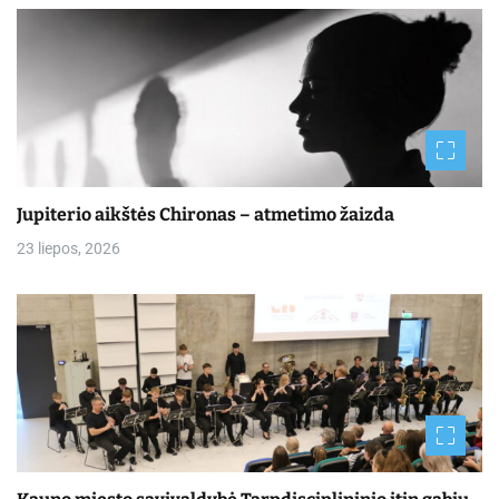
Jupiterio aikštės Chironas – atmetimo žaizda
23 liepos, 2026