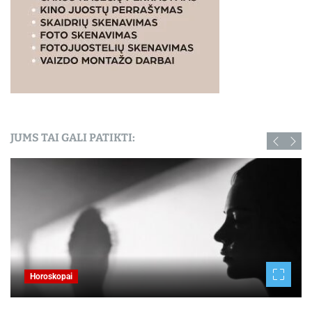
JUMS TAI GALI PATIKTI:
Horoskopai