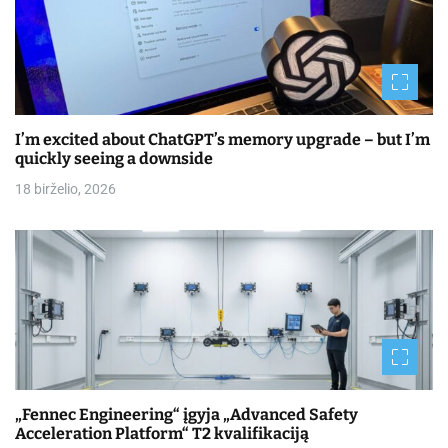
I’m excited about ChatGPT’s memory upgrade – but I’m
quickly seeing a downside
18 birželio, 2026
„Fennec Engineering“ įgyja „Advanced Safety
Acceleration Platform“ T2 kvalifikaciją