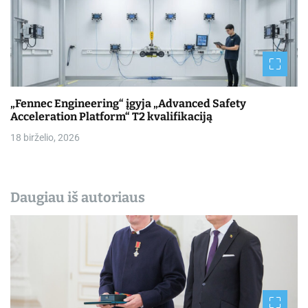
„Fennec Engineering“ įgyja „Advanced Safety
Acceleration Platform“ T2 kvalifikaciją
18 birželio, 2026
Daugiau iš autoriaus