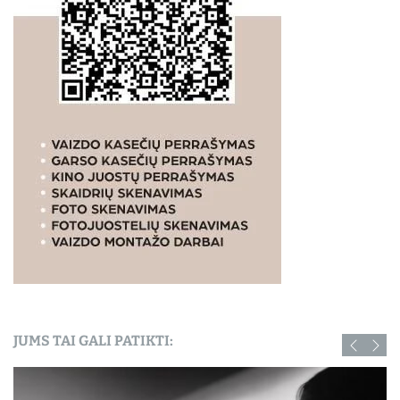
JUMS TAI GALI PATIKTI: