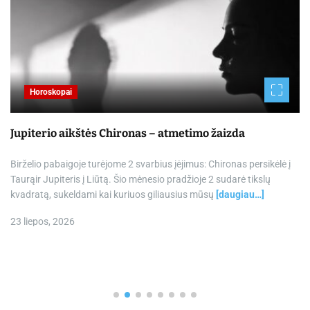
Horoskopai
Jupiterio aikštės Chironas – atmetimo žaizda
Birželio pabaigoje turėjome 2 svarbius įėjimus: Chironas persikėlė į
Taurąir Jupiteris į Liūtą. Šio mėnesio pradžioje 2 sudarė tikslų
kvadratą, sukeldami kai kuriuos giliausius mūsų
[daugiau…]
23 liepos, 2026