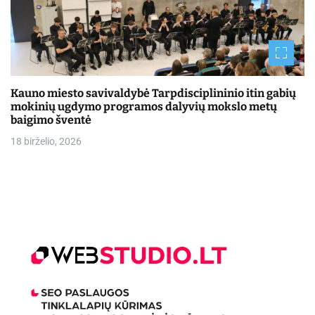
Kauno miesto savivaldybė Tarpdisciplininio itin gabių
mokinių ugdymo programos dalyvių mokslo metų
baigimo šventė
18 birželio, 2026