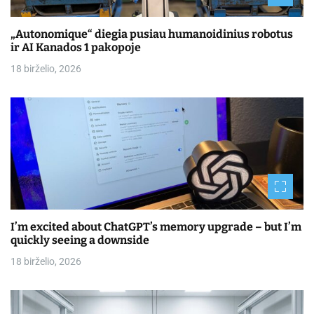
„Autonomique“ diegia pusiau humanoidinius robotus
ir AI Kanados 1 pakopoje
18 birželio, 2026
I’m excited about ChatGPT’s memory upgrade – but I’m
quickly seeing a downside
18 birželio, 2026