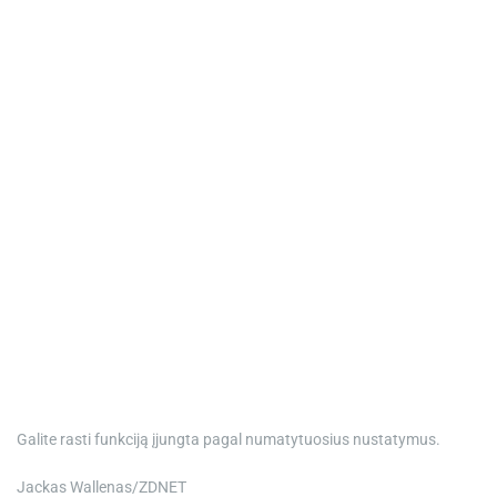
Galite rasti funkciją įjungta pagal numatytuosius nustatymus.
Jackas Wallenas/ZDNET