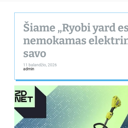
Šiame „Ryobi yard es
nemokamas elektrini
savo
11 balandžio, 2026
admin