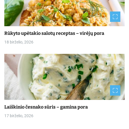
Rūkyto upėtakio salotų receptas – virėjų pora
18 birželio, 2026
Laiškinio česnako sūris – gamina pora
17 birželio, 2026