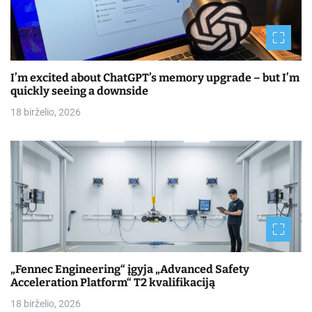
I’m excited about ChatGPT’s memory upgrade – but I’m
quickly seeing a downside
18 birželio, 2026
„Fennec Engineering“ įgyja „Advanced Safety
Acceleration Platform“ T2 kvalifikaciją
18 birželio, 2026