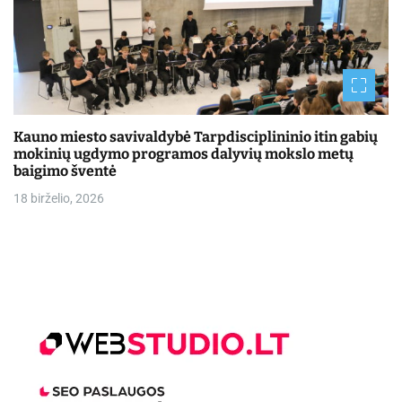
Kauno miesto savivaldybė Tarpdisciplininio itin gabių
mokinių ugdymo programos dalyvių mokslo metų
baigimo šventė
18 birželio, 2026