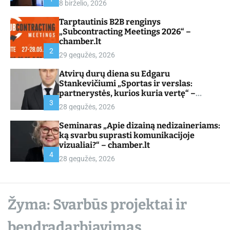
8 birželio, 2026
d
e
Tarptautinis B2B renginys
„Subcontracting Meetings 2026“ –
chamber.lt
2
29 gegužės, 2026
Atvirų durų diena su Edgaru
Stankevičiumi „Sportas ir verslas:
partnerystės, kurios kuria vertę“ –
chamber.lt
3
28 gegužės, 2026
Seminaras „Apie dizainą nedizaineriams:
ką svarbu suprasti komunikacijoje
vizualiai?“ – chamber.lt
4
28 gegužės, 2026
Žyma:
Svarbūs projektai ir
bendradarbiavimas