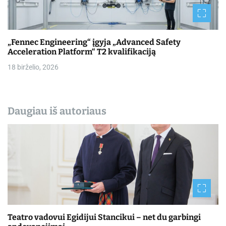
„Fennec Engineering“ įgyja „Advanced Safety
Acceleration Platform“ T2 kvalifikaciją
18 birželio, 2026
Daugiau iš autoriaus
Teatro vadovui Egidijui Stancikui – net du garbingi