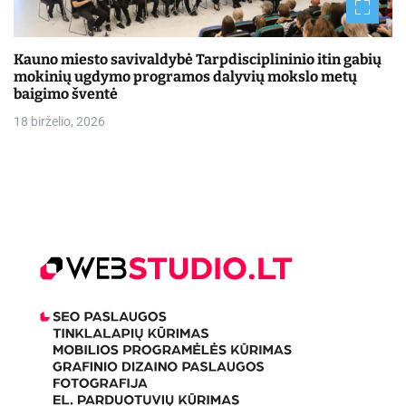
Kauno miesto savivaldybė Tarpdisciplininio itin gabių
mokinių ugdymo programos dalyvių mokslo metų
baigimo šventė
18 birželio, 2026