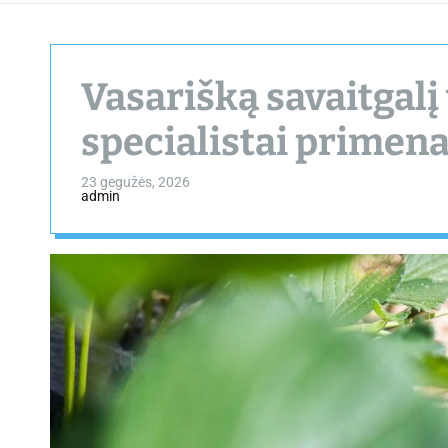
Vasarišką savaitgalį 
specialistai primen
23 gegužės, 2026
admin