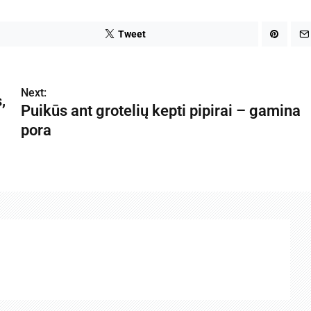
Tweet
Next:
,
Puikūs ant grotelių kepti pipirai – gamina
pora