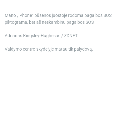
Mano „iPhone“ būsenos juostoje rodoma pagalbos SOS
piktograma, bet aš neskambinu pagalbos SOS
Adrianas Kingsley-Hughesas / ZDNET
Valdymo centro skydelyje matau tik palydovą.