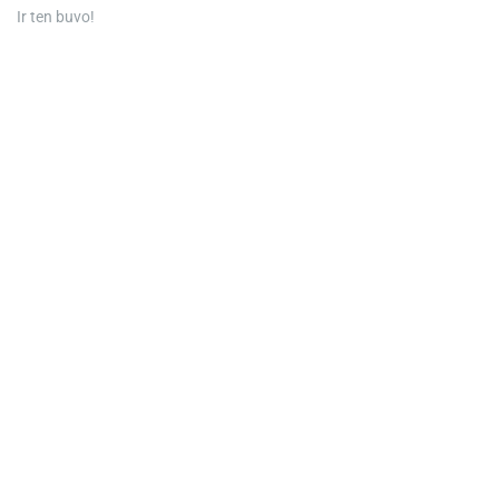
Ir ten buvo!