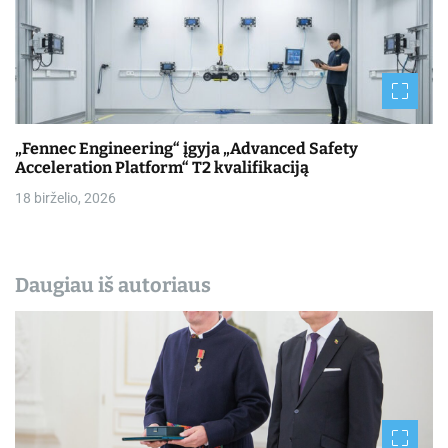
„Fennec Engineering“ įgyja „Advanced Safety
Acceleration Platform“ T2 kvalifikaciją
18 birželio, 2026
Daugiau iš autoriaus