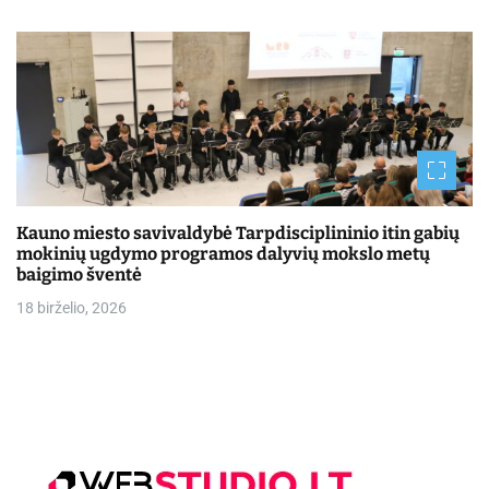
Kauno miesto savivaldybė Tarpdisciplininio itin gabių
mokinių ugdymo programos dalyvių mokslo metų
baigimo šventė
18 birželio, 2026