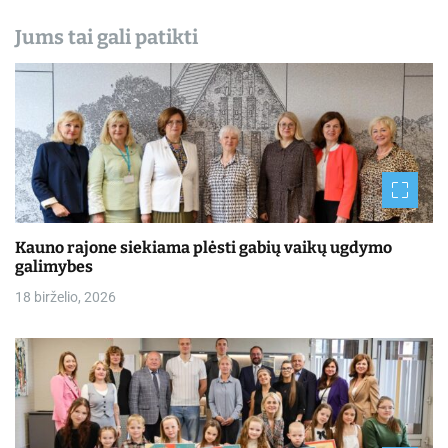
Jums tai gali patikti
Kauno rajone siekiama plėsti gabių vaikų ugdymo
galimybes
18 birželio, 2026