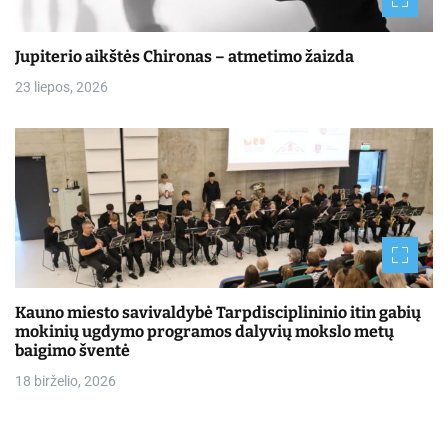
Jupiterio aikštės Chironas – atmetimo žaizda
23 liepos, 2026
Kauno miesto savivaldybė Tarpdisciplininio itin gabių
mokinių ugdymo programos dalyvių mokslo metų
baigimo šventė
18 birželio, 2026