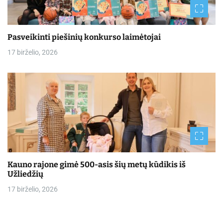
Pasveikinti piešinių konkurso laimėtojai
17 birželio, 2026
Kauno rajone gimė 500-asis šių metų kūdikis iš
Užliedžių
17 birželio, 2026