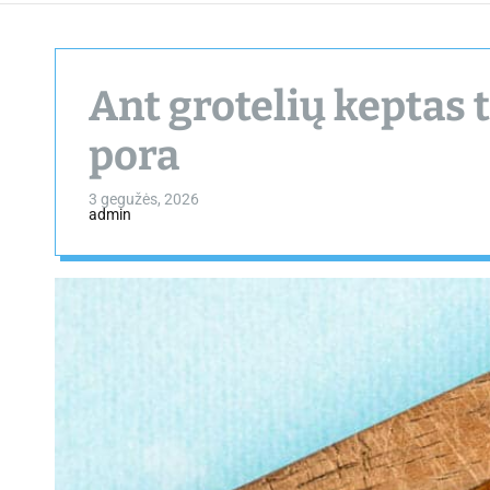
Ant grotelių keptas
pora
3 gegužės, 2026
admin