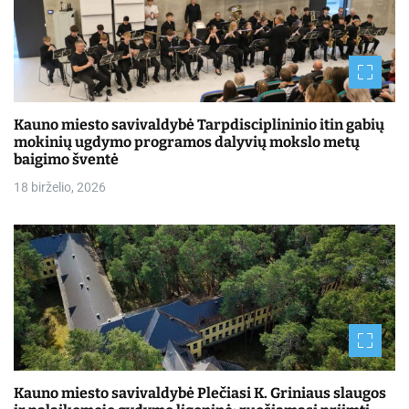
Kauno miesto savivaldybė Tarpdisciplininio itin gabių
mokinių ugdymo programos dalyvių mokslo metų
baigimo šventė
18 birželio, 2026
Kauno miesto savivaldybė Plečiasi K. Griniaus slaugos