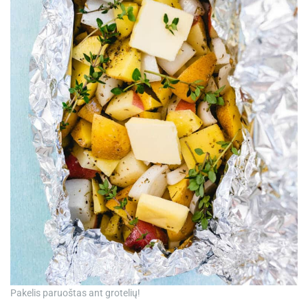
Pakelis paruoštas ant grotelių!