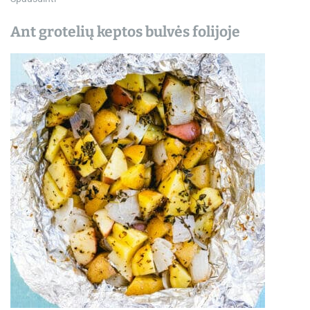
Ant grotelių keptos bulvės folijoje