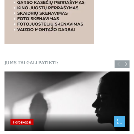
JUMS TAI GALI PATIKTI:
Kauno naujienos