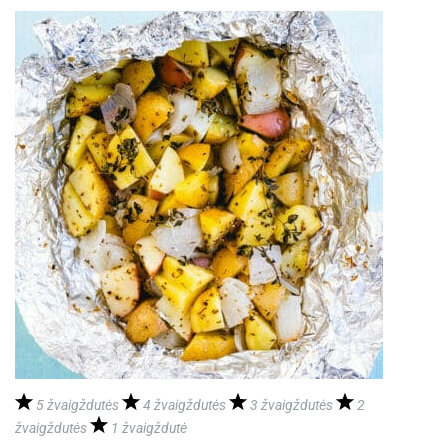
5 žvaigždutės
4 žvaigždutės
3 žvaigždutės
2
žvaigždutės
1 žvaigždutė