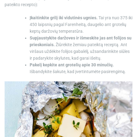
pateikto recepto):
Įkaitinkite grilį iki vidutinės ugnies.
Tai yra nuo 375 iki
450 laipsnių pagal Farenheitą, daugelio ant grotelių
keptų daržovių temperatūra.
Supjaustykite daržoves ir išmeskite jas ant folijos su
prieskoniais.
Žiūrėkite žemiau pateiktą receptą. Ant
viršaus uždėkite folijos gabalėlį, užsandarinkite siūles
ir padarykite skylutes, kad garai išeitų.
Pakelį kepkite ant grotelių apie 30 minučių.
Išbandykite šakute, kad įvertintumėte pasirengimą.