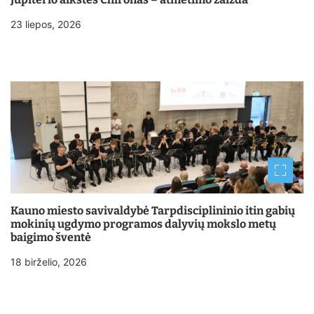
23 liepos, 2026
Kauno miesto savivaldybė Tarpdisciplininio itin gabių
mokinių ugdymo programos dalyvių mokslo metų
baigimo šventė
18 birželio, 2026