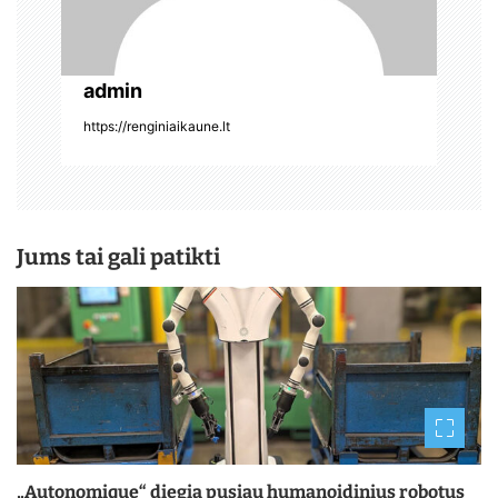
admin
https://renginiaikaune.lt
Jums tai gali patikti
„Autonomique“ diegia pusiau humanoidinius robotus