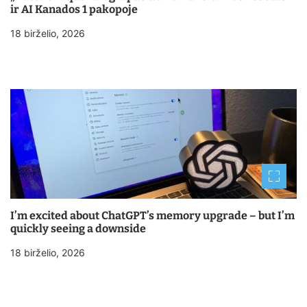
ir AI Kanados 1 pakopoje
18 birželio, 2026
I’m excited about ChatGPT’s memory upgrade – but I’m
quickly seeing a downside
18 birželio, 2026