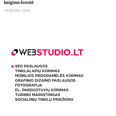
baigimo šventė
18 birželio, 2026