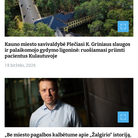
Kauno miesto savivaldybė Plečiasi K. Griniaus slaugos
ir palaikomojo gydymo ligoninė: ruošiamasi priimti
pacientus Kulautuvoje
18 birželio, 2026
„Be miesto pagalbos kalbėtume apie „Žalgirio“ istoriją,