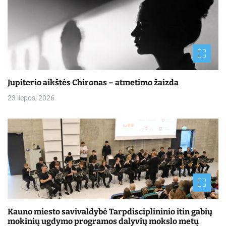
Jupiterio aikštės Chironas – atmetimo žaizda
23 liepos, 2026
Kauno miesto savivaldybė Tarpdisciplininio itin gabių
mokinių ugdymo programos dalyvių mokslo metų