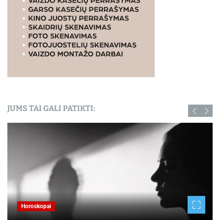
JUMS TAI GALI PATIKTI:
Horoskopai