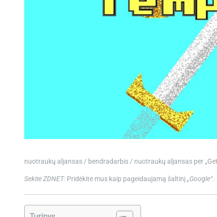
nuotraukų aljansas / bendradarbis / nuotraukų aljansas per „Ge
Sekite ZDNET:
Pridėkite mus kaip pageidaujamą šaltinį
„Google“.
Turinys