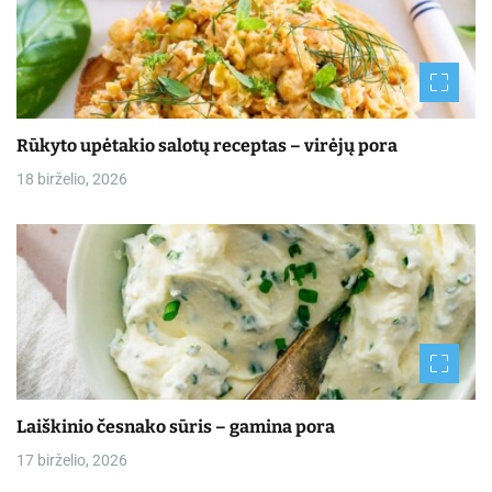
Rūkyto upėtakio salotų receptas – virėjų pora
18 birželio, 2026
Laiškinio česnako sūris – gamina pora
17 birželio, 2026