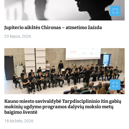
Jupiterio aikštės Chironas – atmetimo žaizda
23 liepos, 2026
Kauno miesto savivaldybė Tarpdisciplininio itin gabių
mokinių ugdymo programos dalyvių mokslo metų
baigimo šventė
18 birželio, 2026