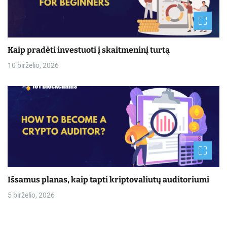
Kaip pradėti investuoti į skaitmeninį turtą
10 birželio, 2026
Išsamus planas, kaip tapti kriptovaliutų auditoriumi
5 birželio, 2026