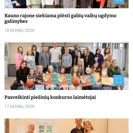
Kauno rajone siekiama plėsti gabių vaikų ugdymo
galimybes
18 birželio, 2026
Pasveikinti piešinių konkurso laimėtojai
17 birželio, 2026