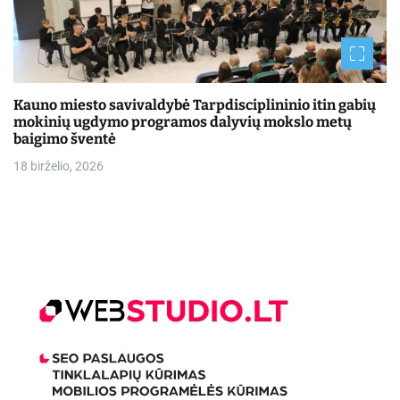
Kauno miesto savivaldybė Tarpdisciplininio itin gabių
mokinių ugdymo programos dalyvių mokslo metų
baigimo šventė
18 birželio, 2026