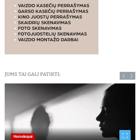
JUMS TAI GALI PATIKTI:
Horoskopai