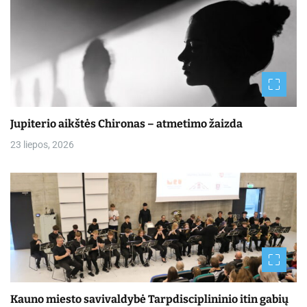
Jupiterio aikštės Chironas – atmetimo žaizda
23 liepos, 2026
Kauno miesto savivaldybė Tarpdisciplininio itin gabių