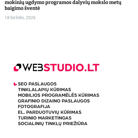
mokinių ugdymo programos dalyvių mokslo metų
baigimo šventė
18 birželio, 2026