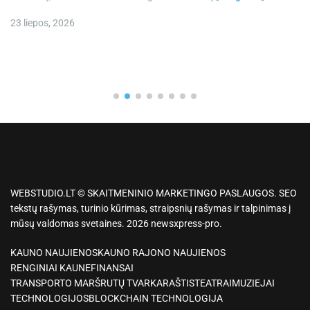
23 liepos, 2026
WEBSTUDIO.LT © SKAITMENINIO MARKETINGO PASLAUGOS. SEO
tekstų rašymas, turinio kūrimas, straipsnių rašymas ir talpinimas į
mūsų valdomas svetaines. 2026 newsxpress-pro.
KAUNO NAUJIENOS
KAUNO RAJONO NAUJIENOS
RENGINIAI KAUNE
FINANSAI
TRANSPORTO MARŠRUTŲ TVARKARAŠTIS
TEATRAI
MUZIEJAI
TECHNOLOGIJOS
BLOCKCHAIN TECHNOLOGIJA