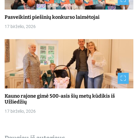
Pasveikinti piešinių konkurso laimėtojai
17 birželio, 2026
Kauno rajone gimė 500-asis šių metų kūdikis iš
Užliedžių
17 birželio, 2026
Daugiau iš autoriaus