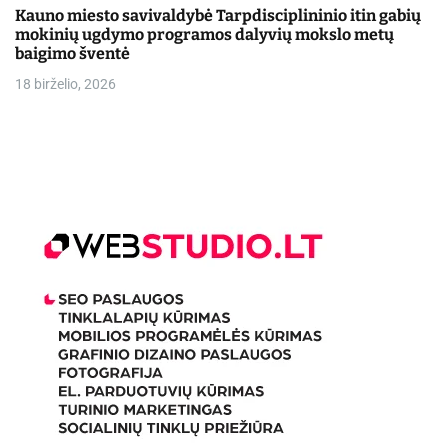
Kauno miesto savivaldybė Tarpdisciplininio itin gabių
mokinių ugdymo programos dalyvių mokslo metų
baigimo šventė
18 birželio, 2026