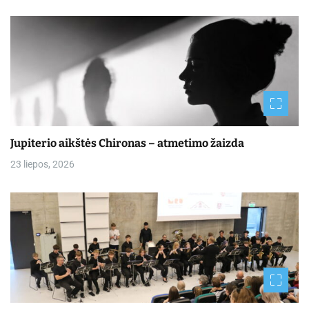
Jupiterio aikštės Chironas – atmetimo žaizda
23 liepos, 2026