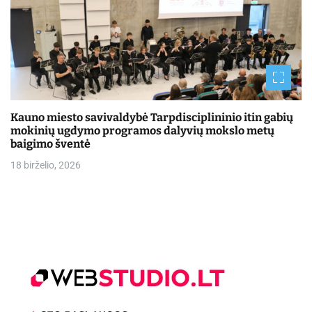
Kauno miesto savivaldybė Tarpdisciplininio itin gabių
mokinių ugdymo programos dalyvių mokslo metų
baigimo šventė
18 birželio, 2026