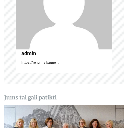
a
r
p
į
r
admin
a
https://renginiaikaune.lt
š
ų
Jums tai gali patikti