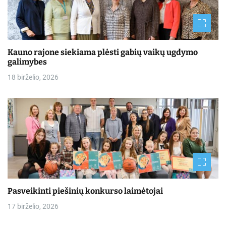
Kauno rajone siekiama plėsti gabių vaikų ugdymo
galimybes
18 birželio, 2026
Pasveikinti piešinių konkurso laimėtojai
17 birželio, 2026