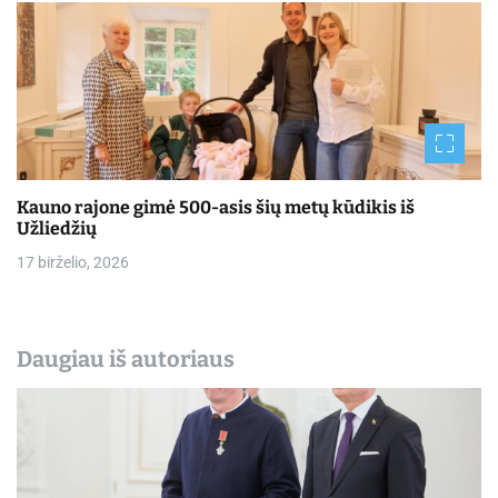
Kauno rajone gimė 500-asis šių metų kūdikis iš
Užliedžių
17 birželio, 2026
Daugiau iš autoriaus