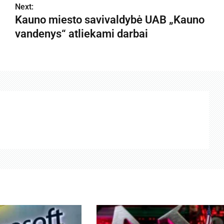
Next:
Kauno miesto savivaldybė UAB „Kauno
vandenys“ atliekami darbai