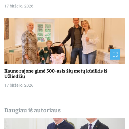
17 birželio, 2026
Kauno rajone gimė 500-asis šių metų kūdikis iš
Užliedžių
17 birželio, 2026
Daugiau iš autoriaus