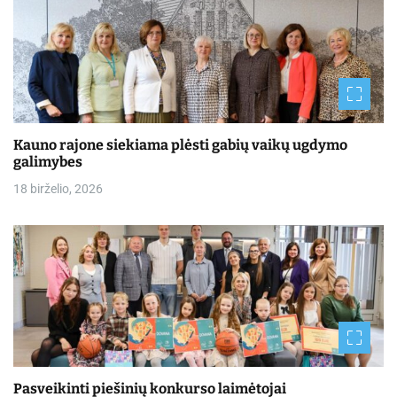
Kauno rajone siekiama plėsti gabių vaikų ugdymo
galimybes
18 birželio, 2026
Pasveikinti piešinių konkurso laimėtojai