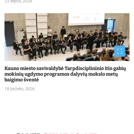
23 liepos, 2026
Kauno miesto savivaldybė Tarpdisciplininio itin gabių
mokinių ugdymo programos dalyvių mokslo metų
baigimo šventė
18 birželio, 2026