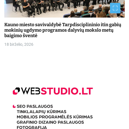
Kauno miesto savivaldybė Tarpdisciplininio itin gabių
mokinių ugdymo programos dalyvių mokslo metų
baigimo šventė
18 birželio, 2026