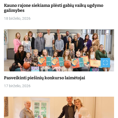
Kauno rajone siekiama plėsti gabių vaikų ugdymo
galimybes
18 birželio, 2026
Pasveikinti piešinių konkurso laimėtojai
17 birželio, 2026