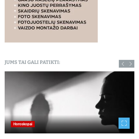
JUMS TAI GALI PATIKTI:
Horoskopai