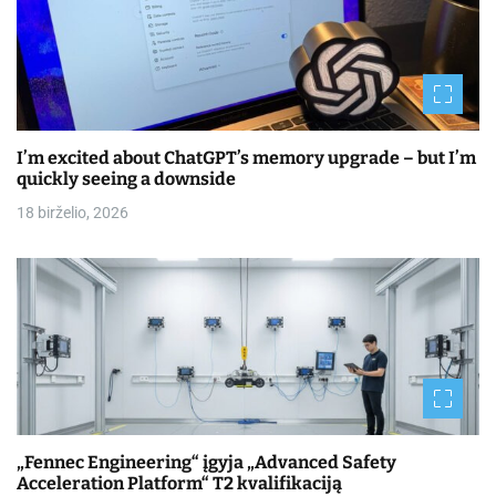
I’m excited about ChatGPT’s memory upgrade – but I’m
quickly seeing a downside
18 birželio, 2026
„Fennec Engineering“ įgyja „Advanced Safety
Acceleration Platform“ T2 kvalifikaciją