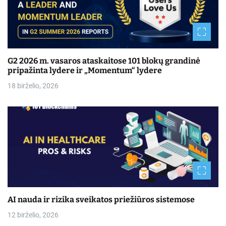
G2 2026 m. vasaros ataskaitose 101 blokų grandinė
pripažinta lydere ir „Momentum“ lydere
18 birželio, 2026
AI nauda ir rizika sveikatos priežiūros sistemose
12 birželio, 2026