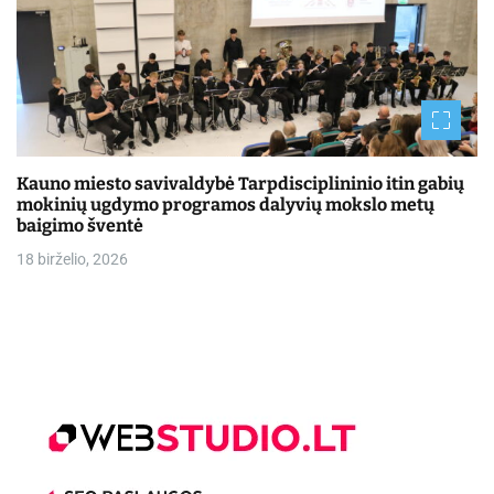
Kauno miesto savivaldybė Tarpdisciplininio itin gabių
mokinių ugdymo programos dalyvių mokslo metų
baigimo šventė
18 birželio, 2026