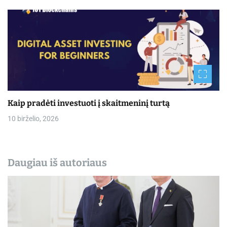
Kaip pradėti investuoti į skaitmeninį turtą
10 birželio, 2026
Daugiau iš autoriaus