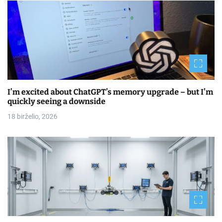
I’m excited about ChatGPT’s memory upgrade – but I’m
quickly seeing a downside
18 birželio, 2026