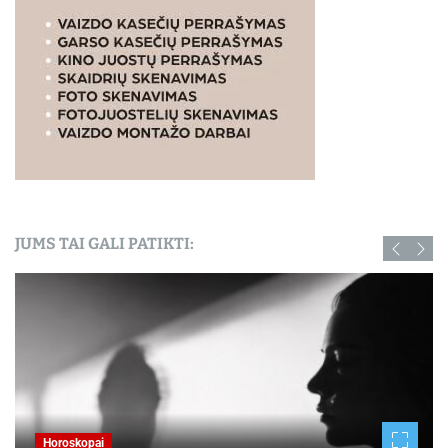
JUMS TAI GALI PATIKTI:
Horoskopai