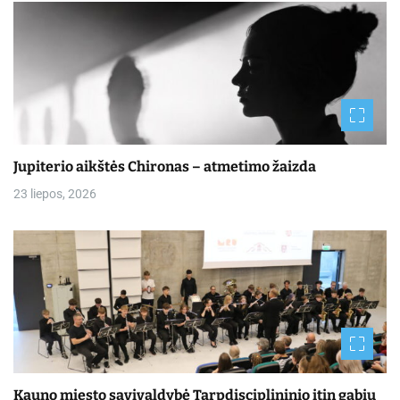
Jupiterio aikštės Chironas – atmetimo žaizda
23 liepos, 2026
Kauno miesto savivaldybė Tarpdisciplininio itin gabių