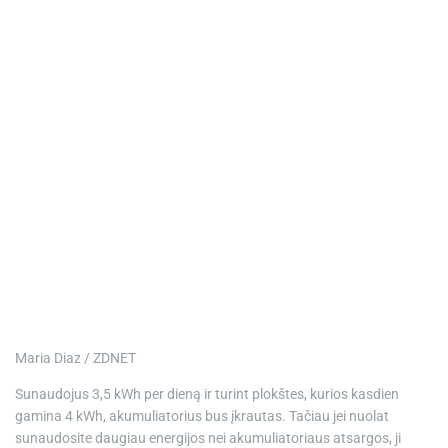
Maria Diaz / ZDNET
Sunaudojus 3,5 kWh per dieną ir turint plokštes, kurios kasdien
gamina 4 kWh, akumuliatorius bus įkrautas. Tačiau jei nuolat
sunaudosite daugiau energijos nei akumuliatoriaus atsargos, ji