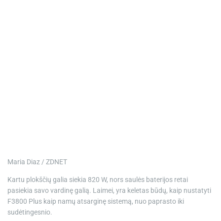
Maria Diaz / ZDNET
Kartu plokščių galia siekia 820 W, nors saulės baterijos retai
pasiekia savo vardinę galią. Laimei, yra keletas būdų, kaip nustatyti
F3800 Plus kaip namų atsarginę sistemą, nuo paprasto iki
sudėtingesnio.