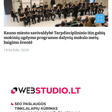
Kauno miesto savivaldybė Tarpdisciplininio itin gabių
mokinių ugdymo programos dalyvių mokslo metų
baigimo šventė
18 birželio, 2026