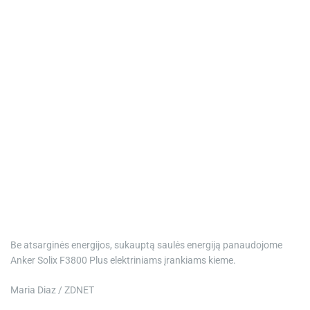
Be atsarginės energijos, sukauptą saulės energiją panaudojome
Anker Solix F3800 Plus elektriniams įrankiams kieme.
Maria Diaz / ZDNET