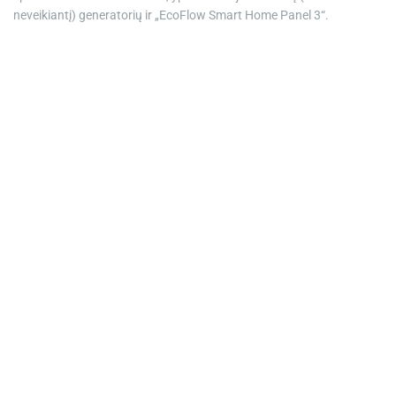
neveikiantį) generatorių ir „EcoFlow Smart Home Panel 3“.