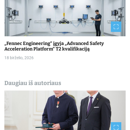
„Fennec Engineering“ įgyja „Advanced Safety
Acceleration Platform“ T2 kvalifikaciją
18 birželio, 2026
Daugiau iš autoriaus