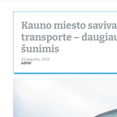
Kauno miesto saviv
transporte – daugiau
šunimis
20 gegužės, 2026
admin