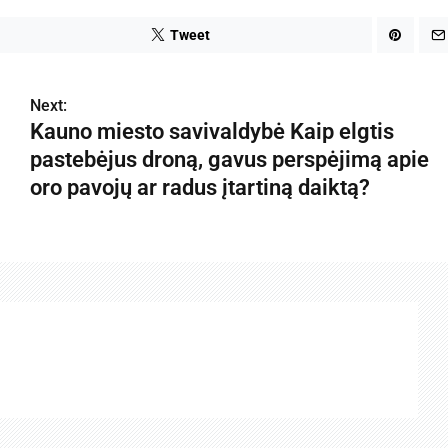
Tweet
Next:
Kauno miesto savivaldybė Kaip elgtis
pastebėjus droną, gavus perspėjimą apie
oro pavojų ar radus įtartiną daiktą?